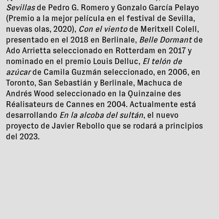
Sevillas
de Pedro G. Romero y Gonzalo García Pelayo
(Premio a la mejor película en el festival de Sevilla,
nuevas olas, 2020),
Con el viento
de Meritxell Colell,
presentado en el 2018 en Berlinale,
Belle Dormant
de
Ado Arrietta seleccionado en Rotterdam en 2017 y
nominado en el premio Louis Delluc,
El telón de
azúcar
de Camila Guzmán seleccionado, en 2006, en
Toronto, San Sebastián y Berlinale, Machuca de
Andrés Wood seleccionado en la Quinzaine des
Réalisateurs de Cannes en 2004. Actualmente está
desarrollando
En la alcoba del sultán
, el nuevo
proyecto de Javier Rebollo que se rodará a principios
del 2023.