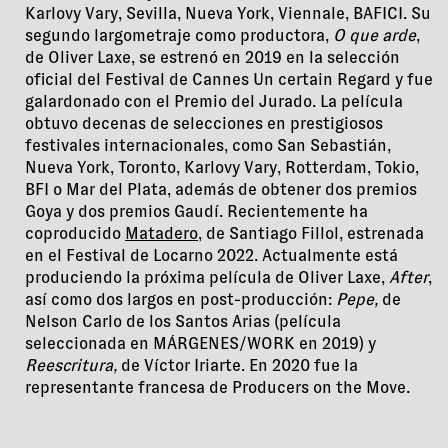
Karlovy Vary, Sevilla, Nueva York, Viennale, BAFICI. Su
segundo largometraje como productora,
O que arde
,
de Oliver Laxe, se estrenó en 2019 en la selección
oficial del Festival de Cannes Un certain Regard y fue
galardonado con el Premio del Jurado. La película
obtuvo decenas de selecciones en prestigiosos
festivales internacionales, como San Sebastián,
Nueva York, Toronto, Karlovy Vary, Rotterdam, Tokio,
BFI o Mar del Plata, además de obtener dos premios
Goya y dos premios Gaudí. Recientemente ha
coproducido
Matadero
, de Santiago Fillol, estrenada
en el Festival de Locarno 2022. Actualmente está
produciendo la próxima película de Oliver Laxe,
After
,
así como dos largos en post-producción:
Pepe,
de
Nelson Carlo de los Santos Arias (película
seleccionada en MÁRGENES/WORK en 2019) y
Reescritura,
de Víctor Iriarte. En 2020 fue la
representante francesa de Producers on the Move.