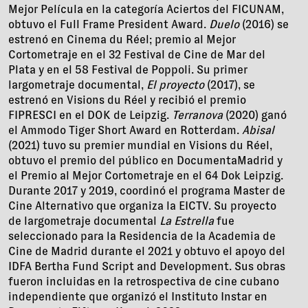
Mejor Película en la categoría Aciertos del FICUNAM,
obtuvo el Full Frame President Award.
Duelo
(2016) se
estrenó en Cinema du Réel; premio al Mejor
Cortometraje en el 32 Festival de Cine de Mar del
Plata y en el 58 Festival de Poppoli. Su primer
largometraje documental,
El proyecto
(2017), se
estrenó en Visions du Réel y recibió el premio
FIPRESCI en el DOK de Leipzig.
Terranova
(2020) ganó
el Ammodo Tiger Short Award en Rotterdam.
Abisal
(2021) tuvo su premier mundial en Visions du Réel,
obtuvo el premio del público en DocumentaMadrid y
el Premio al Mejor Cortometraje en el 64 Dok Leipzig.
Durante 2017 y 2019, coordinó el programa Master de
Cine Alternativo que organiza la EICTV. Su proyecto
de largometraje documental
La Estrella
fue
seleccionado para la Residencia de la Academia de
Cine de Madrid durante el 2021 y obtuvo el apoyo del
IDFA Bertha Fund Script and Development. Sus obras
fueron incluidas en la retrospectiva de cine cubano
independiente que organizó el Instituto Instar en