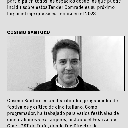
participa en todos los espacios desde los que puede
incidir sobre estos.Tender Comrade es su próximo
largometraje que se estrenará en el 2023.
COSIMO SANTORO
Cosimo Santoro es un distribuidor, programador de
festivales y crítico de cine italiano. Como
programador, ha trabajado para varios festivales de
cine italianos y extranjeros, incluido el Festival de
Cine LGBT de Turín, donde fue Director de