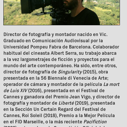
Director de fotografía y montador nacido en Vic.
Graduado en Comunicación Audiovisual por la
Universidad Pompeu Fabra de Barcelona. Colaborador
habitual del cineasta Albert Serra, su trabajo abarca
a la vez largometrajes de ficción y proyectos para el
mundo del arte contemporáneo. Ha sido, entre otros,
director de fotografía de
Singularity
(2015), obra
presentada en la 56 Biennale di Venecia de Arte;
operador de cámara y montador de la película
La mort
de Luis XIV
(2016), presentada en el Festival de
Cannes y ganadora del Premio Jean Vigo, y director de
fotografía y montador de
Liberté
(2019), presentada
en la Sección Un Certain Regard del Festival de
Cannes, Roi Soleil (2018), Premio a la Mejor Película
en el FID Marseille, o la más reciente
Pacifiction