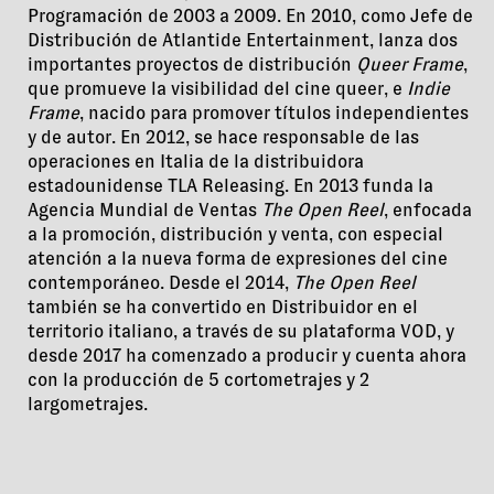
Programación de 2003 a 2009. En 2010, como Jefe de
Distribución de Atlantide Entertainment, lanza dos
importantes proyectos de distribución
Queer Frame
,
que promueve la visibilidad del cine queer, e
Indie
Frame
, nacido para promover títulos independientes
y de autor. En 2012, se hace responsable de las
operaciones en Italia de la distribuidora
estadounidense TLA Releasing. En 2013 funda la
Agencia Mundial de Ventas
The Open Reel
, enfocada
a la promoción, distribución y venta, con especial
atención a la nueva forma de expresiones del cine
contemporáneo. Desde el 2014,
The Open Reel
también se ha convertido en Distribuidor en el
territorio italiano, a través de su plataforma VOD, y
desde 2017 ha comenzado a producir y cuenta ahora
con la producción de 5 cortometrajes y 2
largometrajes.