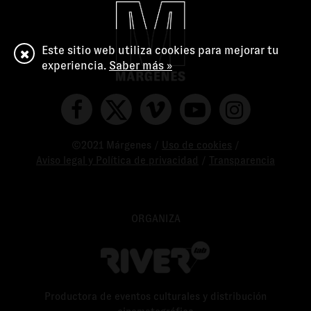
Este sitio web utiliza cookies para mejorar tu
experiencia.
Saber más »
©2021 Márgenes /
Uso de cookies
/
Aviso legal y Política de privacidad
/
Transparencia
ORGANIZA
Productora de eventos culturales y distribución