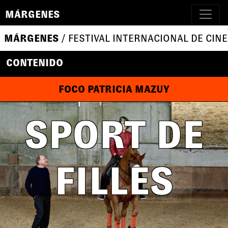
MÁRGENES
MÁRGENES
/ FESTIVAL INTERNACIONAL DE CINE
CONTENIDO
FOCO PATRICIA MAZUY
SPORT DE
FILLES