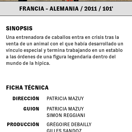
FRANCIA - ALEMANIA
/ 2011
/ 101'
SINOPSIS
Una entrenadora de caballos entra en crisis tras la
venta de un animal con el que había desarrollado un
vínculo especial y termina trabajando en un establo
a las órdenes de una figura legendaria dentro del
mundo de la hípica.
FICHA TÉCNICA
DIRECCIÓN
PATRICIA MAZUY
GUION
PATRICIA MAZUY
SIMON REGGIANI
PRODUCCIÓN
GRÉGOIRE DEBAILLY
GILLES SANDOZ