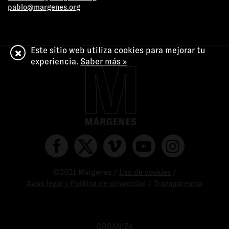
pablo@margenes.org
Este sitio web utiliza cookies para mejorar tu
experiencia.
Saber más »
©2021 Márgenes /
Uso de cookies
/
Aviso legal y Política de privacidad
/
Transparencia
ORGANIZA