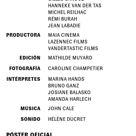
HANNEKE VAN DER TAS
MICHEL REILHAC
RÉMI BURAH
JEAN LABADIE
PRODUCTORA
MAIA CINEMA
LAZENNEC FILMS
VANDERTASTIC FILMS
EDICIÓN
MATHILDE MUYARD
FOTOGRAFÍA
CAROLINE CHAMPETIER
INTÉRPRETES
MARINA HANDS
BRUNO GANZ
JOSIANE BALASKO
AMANDA HARLECH
MÚSICA
JOHN CALE
SONIDO
HÉLÈNE DUCRET
PÓSTER OFICIAL