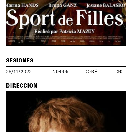
SESIONES
26/11/2022
20:00h
DORÉ
3€
DIRECCIÓN