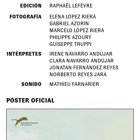
EDICIÓN
RAPHAËL LEFÈVRE
FOTOGRAFÍA
ELENA LÓPEZ RIERA
GABRIEL AZORÍN
MARCELO LÓPEZ RIERA
PHILIPPE AZOURY
GUISEPPE TRUPPI
INTÉRPRETES
IRENE NAVARRO ANDÚJAR
CLARA NAVARRO ANDÚJAR
JONATAN FERNÁNDEZ REYES
NORBERTO REYES JARA
SONIDO
MATHIEU FARNARIER
PÓSTER OFICIAL