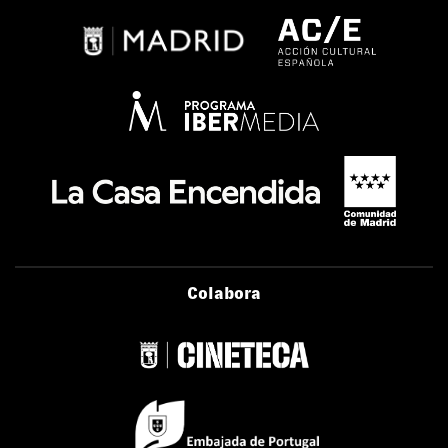
Colabora