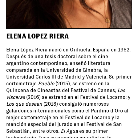
ELENA LÓPEZ RIERA
Elena López Riera nació en Orihuela, España en 1982.
Después de una tesis doctoral sobre el cine
argentino contemporáneo, enseñó literatura
comparada en la Universidad de Ginebra, la
Universidad Carlos III de Madrid y Valencia. Su primer
cortometraje
Pueblo
(2015), se estrenó en la
Quincena de Cineastas del Festival de Cannes;
Las
visceras
(2016) se estrenó en el Festival de Locarno; y
Los que desean
(2018) consiguió numerosos
galardones internacionales como el Pardino d’Oro al
mejor cortometraje en el Festival de Locarno y la
mención especial del jurado en el Festival de San
Sebastián, entre otros.
El Agua
es su primer
largometraje. Tuvo su premiere mundial en la