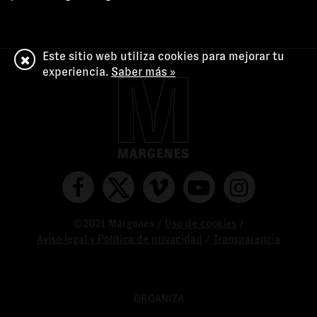
Este sitio web utiliza cookies para mejorar tu
experiencia.
Saber más »
©2021 Márgenes /
Uso de cookies
/
Aviso legal y Política de privacidad
/
Transparencia
ORGANIZA