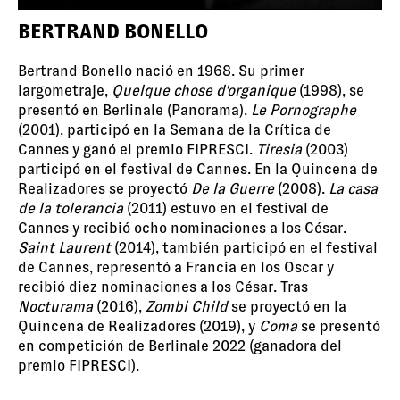
BERTRAND BONELLO
Bertrand Bonello nació en 1968. Su primer
largometraje,
Quelque chose d'organique
(1998), se
presentó en Berlinale (Panorama).
Le Pornographe
(2001), participó en la Semana de la Crítica de
Cannes y ganó el premio FIPRESCI.
Tiresia
(2003)
participó en el festival de Cannes. En la Quincena de
Realizadores se proyectó
De la Guerre
(2008).
La casa
de la tolerancia
(2011) estuvo en el festival de
Cannes y recibió ocho nominaciones a los César.
Saint Laurent
(2014), también participó en el festival
de Cannes, representó a Francia en los Oscar y
recibió diez nominaciones a los César. Tras
Nocturama
(2016),
Zombi Child
se proyectó en la
Quincena de Realizadores (2019), y
Coma
se presentó
en competición de Berlinale 2022 (ganadora del
premio FIPRESCI).