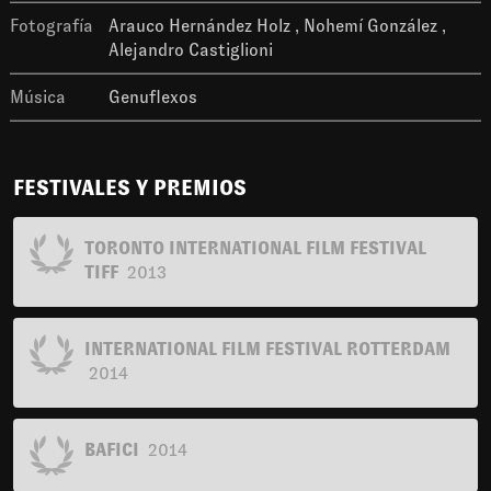
Fotografía
Arauco Hernández Holz
Nohemí González
Alejandro Castiglioni
Música
Genuflexos
FESTIVALES Y PREMIOS
TORONTO INTERNATIONAL FILM FESTIVAL
TIFF
2013
INTERNATIONAL FILM FESTIVAL ROTTERDAM
2014
BAFICI
2014