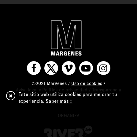
©2021 Márgenes /
Uso de cookies
/
Aviso legal y Política de privacidad
/
Transparencia
Este sitio web utiliza cookies para mejorar tu
experiencia.
Saber más »
ORGANIZA