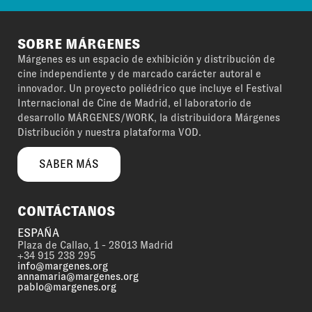
SOBRE MÁRGENES
Márgenes es un espacio de exhibición y distribución de
cine independiente y de marcado carácter autoral e
innovador. Un proyecto poliédrico que incluye el Festival
Internacional de Cine de Madrid, el laboratorio de
desarrollo MÁRGENES/WORK, la distribuidora Márgenes
Distribución y nuestra plataforma VOD.
SABER MÁS
CONTÁCTANOS
ESPAÑA
Plaza de Callao, 1 - 28013 Madrid
+34 915 238 295
info@margenes.org
annamaria@margenes.org
pablo@margenes.org