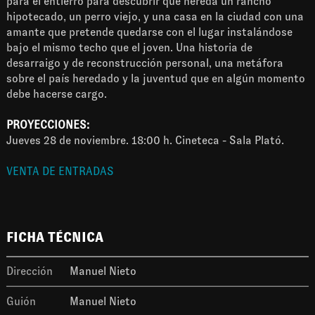
para el entierro para descubrir que hereda un rancho
hipotecado, un perro viejo, y una casa en la ciudad con una
amante que pretende quedarse con el lugar instalándose
bajo el mismo techo que el joven. Una historia de
desarraigo y de reconstrucción personal, una metáfora
sobre el país heredado y la juventud que en algún momento
debe hacerse cargo.
PROYECCIONES:
Jueves 28 de noviembre. 18:00 h. Cineteca - Sala Plató.
VENTA DE ENTRADAS
FICHA TÉCNICA
Dirección
Manuel Nieto
Guión
Manuel Nieto