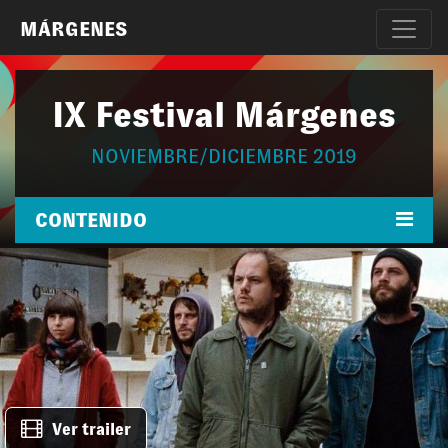
MÁRGENES
IX Festival Márgenes
NOVIEMBRE/DICIEMBRE 2019
CONTENIDO
Ver trailer