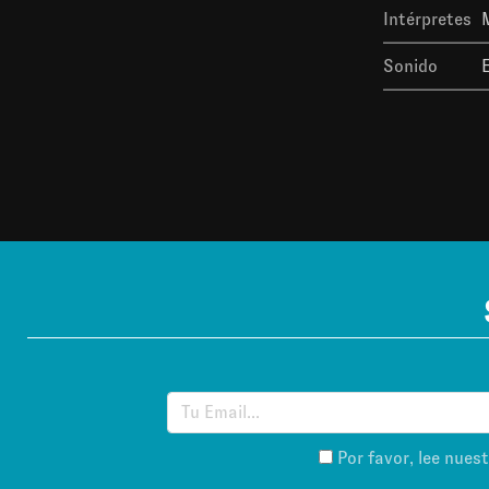
Intérpretes
Sonido
E
Por favor, lee nues