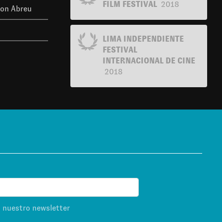
FILM FESTIVAL
2018
ton Abreu
LIMA INDEPENDIENTE
FESTIVAL
INTERNACIONAL DE CINE
2018
s nuestro newsletter