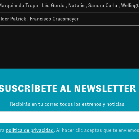
Marquim do Tropa
Léo Gordo
Natalie
Sandra Carla
Welling
lder Patrick
Francisco Craesmeyer
SUSCRÍBETE AL NEWSLETTER
Recibirás en tu correo todos los estrenos y noticias
tra
política de privacidad
. Al hacer clic aceptas que te enviemo