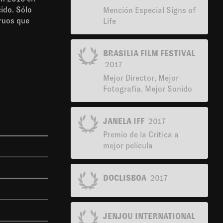
ido. Sólo
Mención Especial Signs of
truos que
Life
BRASILIA FILM FESTIVAL
2017
Mejor Director, Mejor
Fotografía, Mejor Sonido
JANELA IFF
2017
Premio de la Crítica a
mejor película
DOCLISBOA
2017
JENJOU INTERNATIONAL