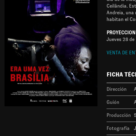
Ceilândia. Es
Andreia, una 
habitan el Co
PROYECCION
Jueves 28 de
VENTA DE E
FICHA TÉC
Dirección
Guión
Producción
Fotografía