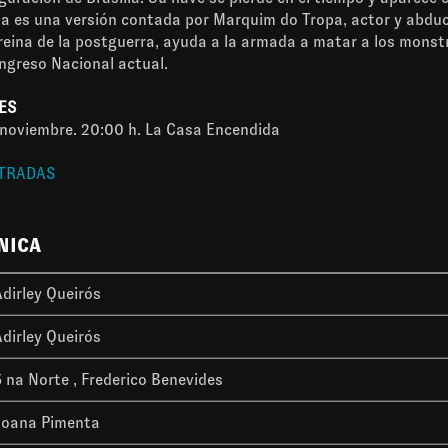
ta es una versión contada por Marquim do Tropa, actor y abduc
reina de la postguerra, ayuda a la armada a matar a los mons
ngreso Nacional actual.
ES
 noviembre. 20:00 h. La Casa Encendida
NTRADAS
NICA
Adirley Queirós
Adirley Queirós
5 na Norte
Frederico Benevides
Joana Pimenta