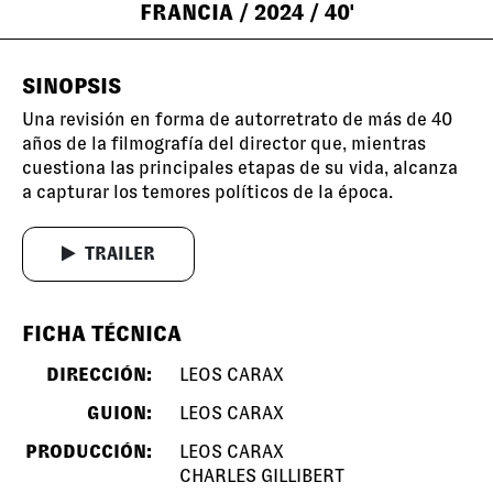
FRANCIA
/ 2024
/ 40'
SINOPSIS
Una revisión en forma de autorretrato de más de 40
años de la filmografía del director que, mientras
cuestiona las principales etapas de su vida, alcanza
a capturar los temores políticos de la época.
TRAILER
FICHA TÉCNICA
DIRECCIÓN:
LEOS CARAX
GUION:
LEOS CARAX
PRODUCCIÓN:
LEOS CARAX
CHARLES GILLIBERT