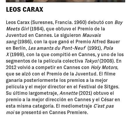
LEOS CARAX
Leos Carax
(Suresnes, Francia. 1960) debutó con
Boy
Meets Girl
(1984), que obtuvo el Premio de la
Juventud en Cannes. Le siguieron
Mauvais
sang
(1986), con la que ganó el Premio Alfred Bauer
en Berlín,
Les amants du Pont-Neuf
(1991),
Pola
X
(1999), con la que compitió en Cannes, y uno de los
segmentos de la película colectiva
Tokyo!
(2008). En
2012 volvió a competir en Cannes con
Holy Motors
,
que se alzó con el Premio de la Juventud. El filme
ganaría posteriormente los premios a la mejor
película y el mejor director en el Festival de Sitges.
Su último largometraje,
Annette
(2021) obtuvo el
premio a la mejor dirección en Cannes y el César en
esta misma categoría. El mediometraje
C’est pas
moi
se presentó en Cannes Premiere.