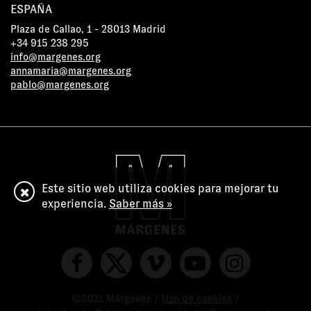
ESPAÑA
Plaza de Callao, 1 - 28013 Madrid
+34 915 238 295
info@margenes.org
annamaria@margenes.org
pablo@margenes.org
Este sitio web utiliza cookies para mejorar tu
experiencia.
Saber más »
©2021 Márgenes /
Uso de cookies
/