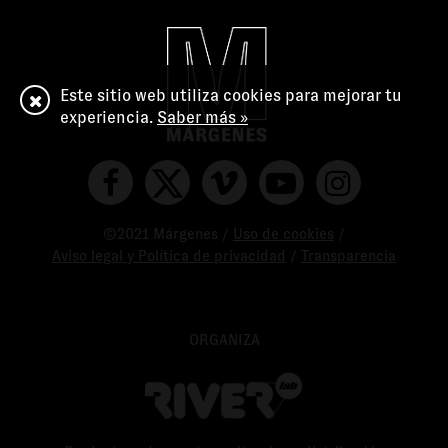
Este sitio web utiliza cookies para mejorar tu
experiencia.
Saber más »
©2021 Márgenes /
Uso de cookies
/
Aviso legal y Política de privacidad
/
Transparencia
ORGANIZA