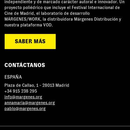
independiente y de marcado carácter autoral e innovador. Un
proyecto poliédrico que incluye el Festival Internacional de
Cine de Madrid, el laboratorio de desarrollo
MÁRGENES/WORK, la distribuidora Márgenes Distribución y
nuestra plataforma VOD.
SABER MÁS
CONTÁCTANOS
ESPAÑA
Plaza de Callao, 1 - 28013 Madrid
+34 915 238 295
info@margenes.org
annamaria@margenes.org
pablo@margenes.org