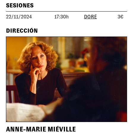
SESIONES
22/11/2024
17:30h
DORÉ
3€
DIRECCIÓN
ANNE-MARIE MIÉVILLE