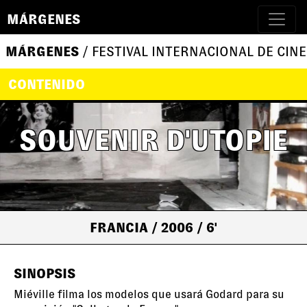
MÁRGENES
MÁRGENES
/ FESTIVAL INTERNACIONAL DE CINE
CONTENIDO
SOUVENIR D'UTOPIE
FRANCIA
/ 2006
/ 6'
SINOPSIS
Miéville filma los modelos que usará Godard para su