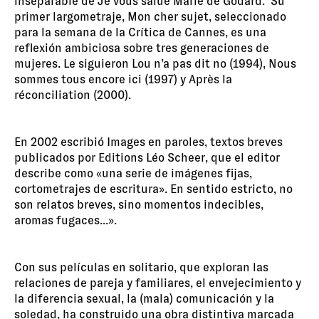
inseparable de Je vous salue Marie de Godard. Su
primer largometraje, Mon cher sujet, seleccionado
para la semana de la Crítica de Cannes, es una
reflexión ambiciosa sobre tres generaciones de
mujeres. Le siguieron Lou n’a pas dit no (1994), Nous
sommes tous encore ici (1997) y Après la
réconciliation (2000).
En 2002 escribió Images en paroles, textos breves
publicados por Editions Léo Scheer, que el editor
describe como «una serie de imágenes fijas,
cortometrajes de escritura». En sentido estricto, no
son relatos breves, sino momentos indecibles,
aromas fugaces...».
Con sus películas en solitario, que exploran las
relaciones de pareja y familiares, el envejecimiento y
la diferencia sexual, la (mala) comunicación y la
soledad, ha construido una obra distintiva marcada