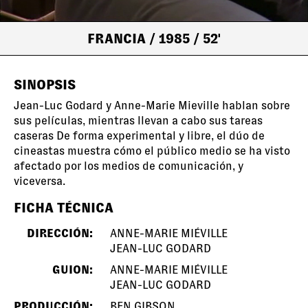
FRANCIA
/ 1985
/ 52'
SINOPSIS
Jean-Luc Godard y Anne-Marie Mieville hablan sobre
sus películas, mientras llevan a cabo sus tareas
caseras De forma experimental y libre, el dúo de
cineastas muestra cómo el público medio se ha visto
afectado por los medios de comunicación, y
viceversa.
FICHA TÉCNICA
DIRECCIÓN:
ANNE-MARIE MIÉVILLE
JEAN-LUC GODARD
GUION:
ANNE-MARIE MIÉVILLE
JEAN-LUC GODARD
PRODUCCIÓN:
BEN GIBSON