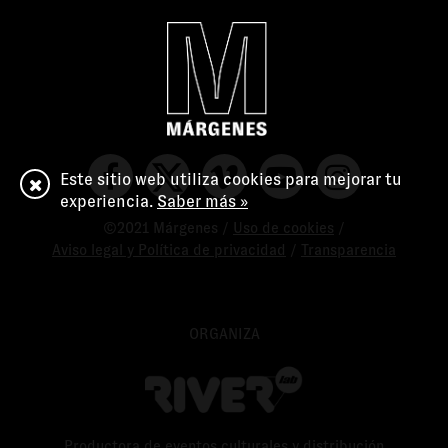
Este sitio web utiliza cookies para mejorar tu
experiencia.
Saber más »
©2021 Márgenes /
Uso de cookies
/
Aviso legal y Política de privacidad
/
Transparencia
ORGANIZA
Productora de eventos culturales y distribución