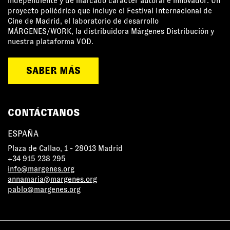
independiente y de marcado carácter autoral e innovador. Un
proyecto poliédrico que incluye el Festival Internacional de
Cine de Madrid, el laboratorio de desarrollo
MÁRGENES/WORK, la distribuidora Márgenes Distribución y
nuestra plataforma VOD.
SABER MÁS
CONTÁCTANOS
ESPAÑA
Plaza de Callao, 1 - 28013 Madrid
+34 915 238 295
info@margenes.org
annamaria@margenes.org
pablo@margenes.org