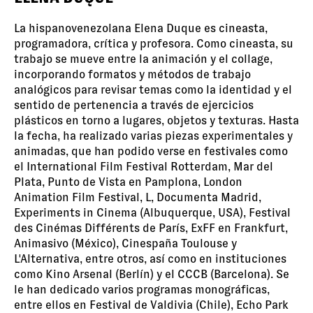
La hispanovenezolana Elena Duque es cineasta,
programadora, crítica y profesora. Como cineasta, su
trabajo se mueve entre la animación y el collage,
incorporando formatos y métodos de trabajo
analógicos para revisar temas como la identidad y el
sentido de pertenencia a través de ejercicios
plásticos en torno a lugares, objetos y texturas. Hasta
la fecha, ha realizado varias piezas experimentales y
animadas, que han podido verse en festivales como
el International Film Festival Rotterdam, Mar del
Plata, Punto de Vista en Pamplona, London
Animation Film Festival, L, Documenta Madrid,
Experiments in Cinema (Albuquerque, USA), Festival
des Cinémas Différents de París, ExFF en Frankfurt,
Animasivo (México), Cinespaña Toulouse y
L'Alternativa, entre otros, así como en instituciones
como Kino Arsenal (Berlín) y el CCCB (Barcelona). Se
le han dedicado varios programas monográficas,
entre ellos en Festival de Valdivia (Chile), Echo Park