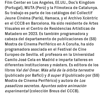
Film Center en Los Angeles, EE.UU., Doc’s Kingdom
(Portugal), MUTA (Perú) y la Filmoteca de Catalunya.
Su trabajo es parte de los catálogos del Collectif
Jeune Cinéma (París), Hamaca, y el Archivo Xcèntric
en el CCCB en Barcelona. Ha sido residente de Artes
Visuales en el Centro de Residencias Artísticas de
Matadero en 2023. Es también programadora y
cabeza del departamento de publicaciones de (S8)
Mostra de Cinema Periférico en A Coruña, ha sido
programadora asociada en el Festival de Cine
Europeo de Sevilla. eE profesora en la Universidad
Camilo José Cela en Madrid e imparte talleres en
diferentes instituciones y másters. Es editora de los
libros
Val del Omar. Más allá de la órbita terrestre
(publicado por Bafici) y
8 super 8
(publicado por (S8)
Mostra de Cinema Periférico) y autora de
Los
pasadizos secretos. Apuntes sobre animación
experimental
(colección Breus del CCCB).