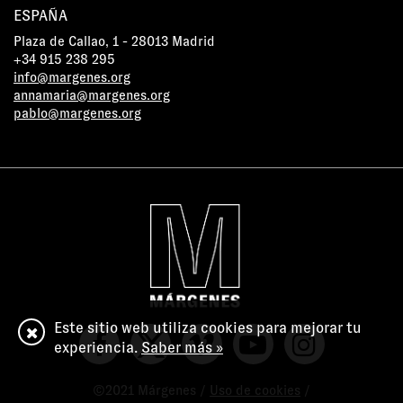
ESPAÑA
Plaza de Callao, 1 - 28013 Madrid
+34 915 238 295
info@margenes.org
annamaria@margenes.org
pablo@margenes.org
Este sitio web utiliza cookies para mejorar tu
experiencia.
Saber más »
©2021 Márgenes /
Uso de cookies
/