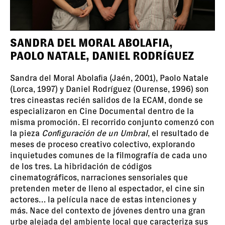
SANDRA DEL MORAL ABOLAFIA, P
AOLO NATALE, DANIEL RODRÍGUEZ
Sandra del Moral Abolaﬁa (Jaén, 2001), Paolo Natale
(Lorca, 1997) y Daniel Rodríguez (Ourense, 1996) son
tres cineastas recién salidos de la ECAM, donde se
especializaron en Cine Documental dentro de la
misma promoción. El recorrido conjunto comenzó con
la pieza
Conﬁguración de un Umbral
, el resultado de
meses de proceso creativo colectivo, explorando
inquietudes comunes de la filmografía de cada uno
de los tres. La hibridación de códigos
cinematográficos, narraciones sensoriales que
pretenden meter de lleno al espectador, el cine sin
actores… la película nace de estas intenciones y
más. Nace del contexto de jóvenes dentro una gran
urbe alejada del ambiente local que caracteriza sus