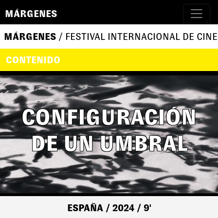
MÁRGENES
MÁRGENES
/ FESTIVAL INTERNACIONAL DE CINE
CONTENIDO
CONFIGURACIÓN
DE UN UMBRAL
ESPAÑA
/ 2024
/ 9'