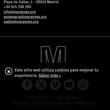
Plaza de Callao, 1 - 28013 Madrid
+34 915 238 295
info@margenes.org
annamaria@margenes.org
pablo@margenes.org
Este sitio web utiliza cookies para mejorar tu
experiencia.
Saber más »
©2021 Márgenes /
Uso de cookies
/
Aviso legal y Política de privacidad
/
Transparencia