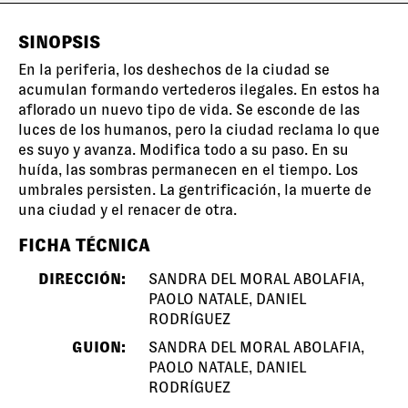
SINOPSIS
En la periferia, los deshechos de la ciudad se
acumulan formando vertederos ilegales. En estos ha
aflorado un nuevo tipo de vida. Se esconde de las
luces de los humanos, pero la ciudad reclama lo que
es suyo y avanza. Modifica todo a su paso. En su
huída, las sombras permanecen en el tiempo. Los
umbrales persisten. La gentrificación, la muerte de
una ciudad y el renacer de otra.
FICHA TÉCNICA
DIRECCIÓN:
SANDRA DEL MORAL ABOLAFIA, P
AOLO NATALE, DANIEL R
ODRÍGUEZ
GUION:
SANDRA DEL MORAL ABOLAFIA, P
AOLO NATALE, DANIEL R
ODRÍGUEZ